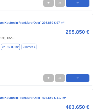
★
➦
➜
m Kaufen in Frankfurt (Oder) 295.850 € 97 m²
295.850 €
Oder), 15232
ca. 97,00 m²
Zimmer 4
★
➦
➜
m Kaufen in Frankfurt (Oder) 403.650 € 117 m²
403.650 €