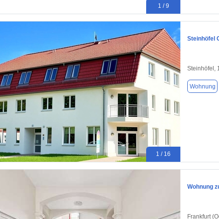
1 / 9
Steinhöfel 
Steinhöfel,
Wohnung
1 / 16
Wohnung zu
Frankfurt (