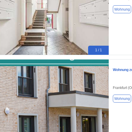
Wohnung
1 / 1
Wohnung zu
Frankfurt (
Wohnung