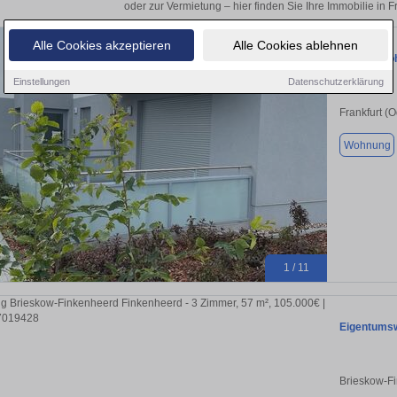
oder zur Vermietung – hier finden Sie Ihre Immobilie in F
Alle Cookies akzeptieren
Alle Cookies ablehnen
2 RaumWohn
Einstellungen
Datenschutzerklärung
Frankfurt (
Wohnung
1 / 11
Eigentumsw
Brieskow-F