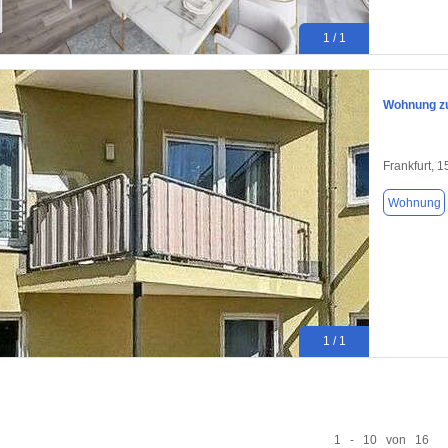
1 / 1
Wohnung zu
Frankfurt, 
Wohnung
1 / 1
1 - 10 von 16