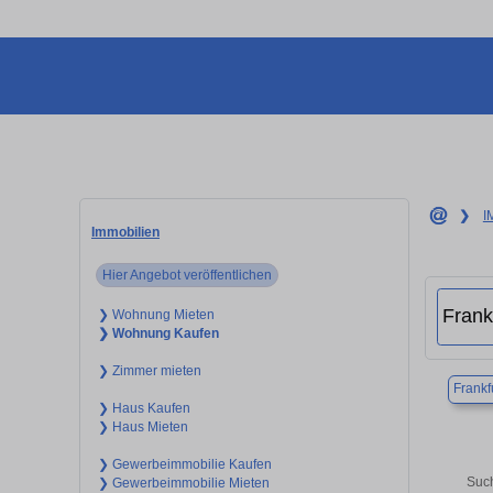
❯
I
Immobilien
Hier Angebot veröffentlichen
❯ Wohnung Mieten
❯ Wohnung Kaufen
❯ Zimmer mieten
Frankf
❯ Haus Kaufen
❯ Haus Mieten
❯ Gewerbeimmobilie Kaufen
Such
❯ Gewerbeimmobilie Mieten