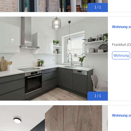
1 / 1
Wohnung zu
Frankfurt (
Wohnung
1 / 1
Wohnung zu