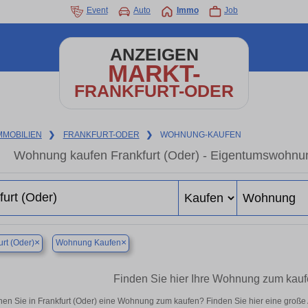
Event
Auto
Immo
Job
ANZEIGEN
MARKT-
FRANKFURT-ODER
MMOBILIEN
❯
FRANKFURT-ODER
❯
WOHNUNG-KAUFEN
Wohnung kaufen Frankfurt (Oder) - Eigentumswohnung
×
×
urt (Oder)
Wohnung Kaufen
Finden Sie hier Ihre Wohnung zum kaufe
en Sie in Frankfurt (Oder) eine Wohnung zum kaufen? Finden Sie hier eine groß