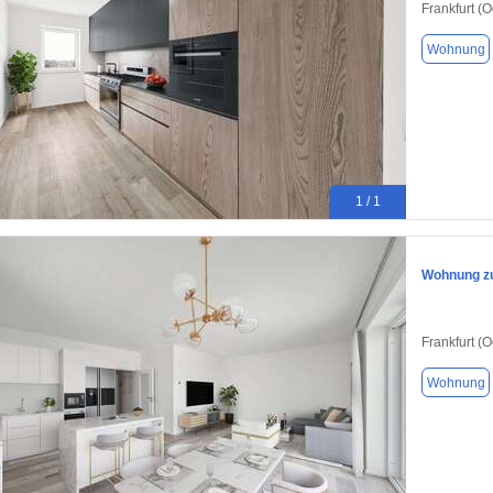
Frankfurt (
Wohnung
1 / 1
Wohnung zu
Frankfurt (
Wohnung