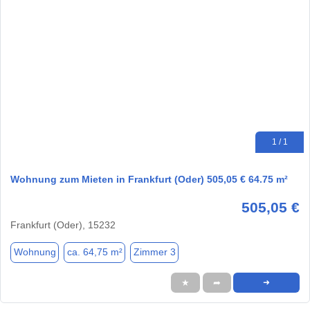
1 / 1
Wohnung zum Mieten in Frankfurt (Oder) 505,05 € 64.75 m²
505,05 €
Frankfurt (Oder), 15232
Wohnung
ca. 64,75 m²
Zimmer 3
★
➦
➜