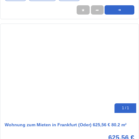
★
➦
➜
1 / 1
Wohnung zum Mieten in Frankfurt (Oder) 625,56 € 80.2 m²
625,56 €