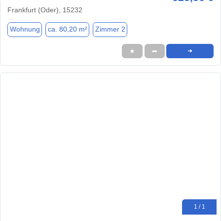
Frankfurt (Oder), 15232
Wohnung
ca. 80,20 m²
Zimmer 2
★
➦
➜
1 / 1