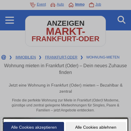
Event
Auto
Immo
Job
ANZEIGEN
MARKT-
FRANKFURT-ODER
❯
IMMOBILIEN
❯
FRANKFURT-ODER
❯
WOHNUNG-MIETEN
Wohnung mieten in Frankfurt (Oder) – Dein neues Zuhause
finden
Jetzt eine Wohnung in Frankfurt (Oder) mieten – Bezahlbar &
zentral
Finde die perfekte Wohnung zur Miete in Frankfurt (Oder)! Moderne,
günstige und zentral gelegene Mietwohnungen für Singles, Paare &
Familien – jetzt Angebote entdecken.
Alle Cookies akzeptieren
Alle Cookies ablehnen