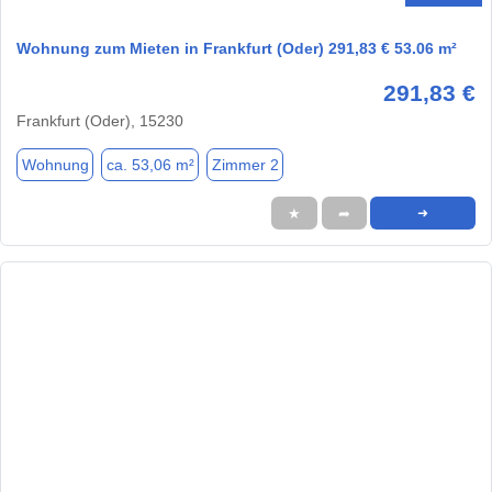
Wohnung zum Mieten in Frankfurt (Oder) 291,83 € 53.06 m²
291,83 €
Frankfurt (Oder), 15230
Wohnung
ca. 53,06 m²
Zimmer 2
★
➦
➜