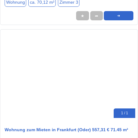
Wohnung
ca. 70,12 m²
Zimmer 3
★
➦
➜
1 / 1
Wohnung zum Mieten in Frankfurt (Oder) 557,31 € 71.45 m²