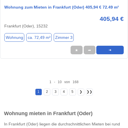
Wohnung zum Mieten in Frankfurt (Oder) 405,94 € 72.49 m²
405,94 €
Frankfurt (Oder), 15232
Wohnung
ca. 72,49 m²
Zimmer 3
★
➦
➜
1 - 10 von 168
1
2
3
4
5
❯
❯❯
Wohnung mieten in Frankfurt (Oder)
In Frankfurt (Oder) liegen die durchschnittlichen Mieten bei rund