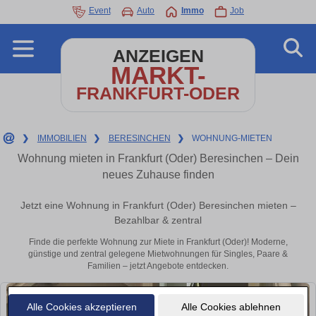
Event
Auto
Immo
Job
ANZEIGEN
MARKT-
FRANKFURT-ODER
❯
IMMOBILIEN
❯
BERESINCHEN
❯
WOHNUNG-MIETEN
Wohnung mieten in Frankfurt (Oder) Beresinchen – Dein
neues Zuhause finden
Jetzt eine Wohnung in Frankfurt (Oder) Beresinchen mieten –
Bezahlbar & zentral
Finde die perfekte Wohnung zur Miete in Frankfurt (Oder)! Moderne,
günstige und zentral gelegene Mietwohnungen für Singles, Paare &
Familien – jetzt Angebote entdecken.
Alle Cookies akzeptieren
Alle Cookies ablehnen