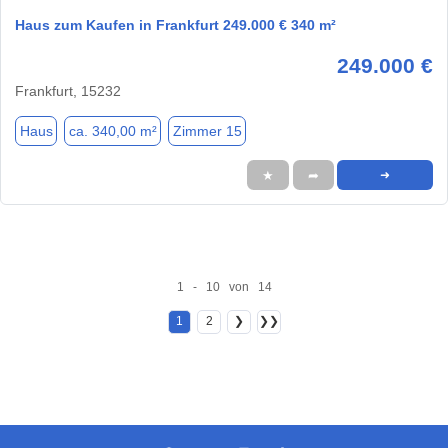
Haus zum Kaufen in Frankfurt 249.000 € 340 m²
249.000 €
Frankfurt, 15232
Haus
ca. 340,00 m²
Zimmer 15
★
➦
➜
1 - 10 von 14
1
2
❯
❯❯