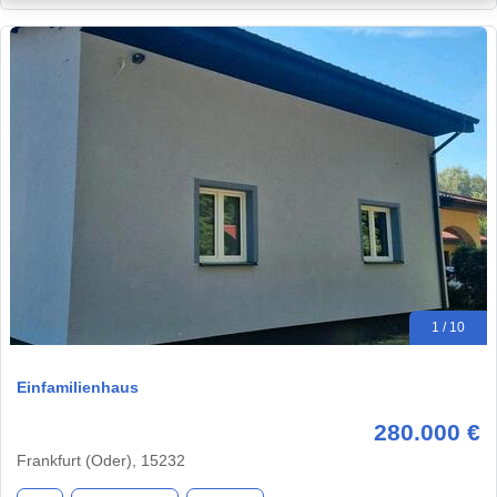
1 / 10
Einfamilienhaus
280.000 €
Frankfurt (Oder), 15232