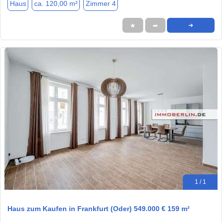
Haus
ca. 120,00 m²
Zimmer 4
★
➦
➜
1 / 1
Haus zum Kaufen in Frankfurt (Oder) 549.000 € 159 m²