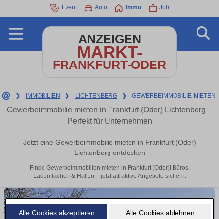
Event
Auto
Immo
Job
ANZEIGEN
MARKT-
FRANKFURT-ODER
❯
IMMOBILIEN
❯
LICHTENBERG
❯
GEWERBEIMMOBILIE-MIETEN
Gewerbeimmobilie mieten in Frankfurt (Oder) Lichtenberg –
Perfekt für Unternehmen
Jetzt eine Gewerbeimmobilie mieten in Frankfurt (Oder)
Lichtenberg entdecken
Finde Gewerbeimmobilien mieten in Frankfurt (Oder)! Büros,
Ladenflächen & Hallen – jetzt attraktive Angebote sichern.
Alle Cookies akzeptieren
Alle Cookies ablehnen