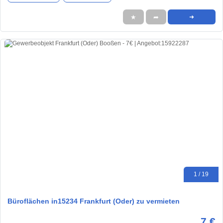
★
➦
➜
1 / 19
Büroflächen in15234 Frankfurt (Oder) zu vermieten
7 €