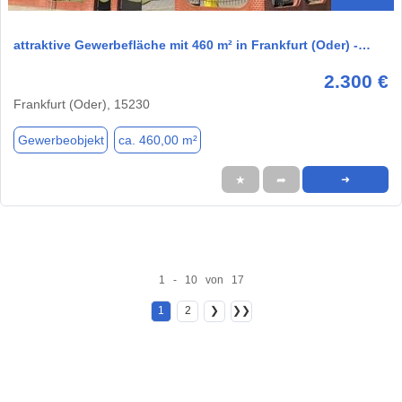
attraktive Gewerbefläche mit 460 m² in Frankfurt (Oder) -…
2.300 €
Frankfurt (Oder), 15230
Gewerbeobjekt
ca. 460,00 m²
★
➦
➜
1 - 10 von 17
1
2
❯
❯❯