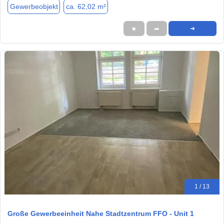
Gewerbeobjekt
ca. 62,02 m²
★
➦
➜
1 / 13
Große Gewerbeeinheit Nahe Stadtzentrum FFO - Unit 1