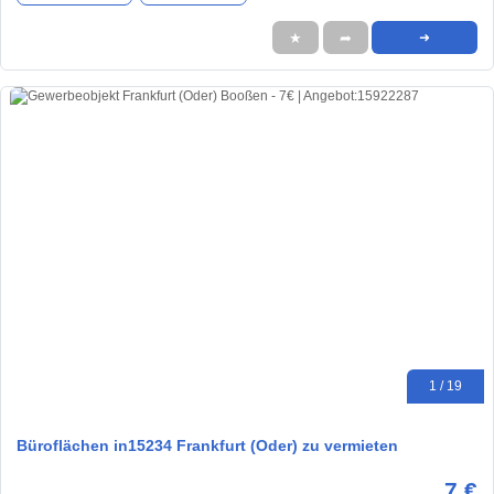
★
➦
➜
1 / 19
Büroflächen in15234 Frankfurt (Oder) zu vermieten
7 €