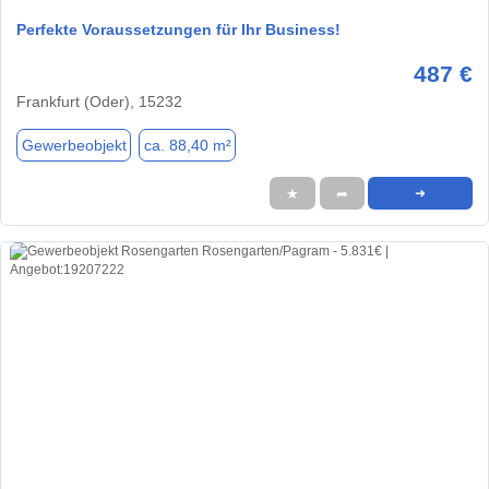
Perfekte Voraussetzungen für Ihr Business!
487 €
Frankfurt (Oder), 15232
Gewerbeobjekt
ca. 88,40 m²
★
➦
➜