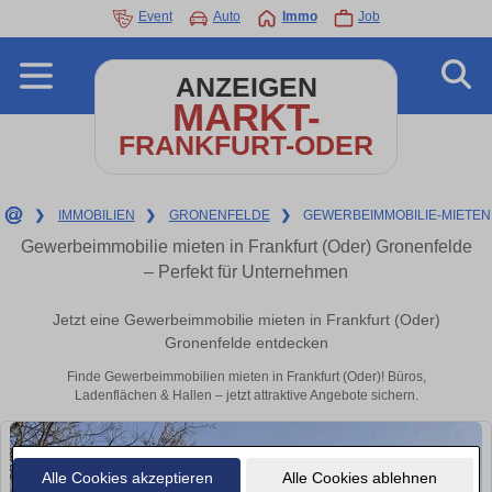
Event
Auto
Immo
Job
ANZEIGEN
MARKT-
FRANKFURT-ODER
❯
IMMOBILIEN
❯
GRONENFELDE
❯
GEWERBEIMMOBILIE-MIETEN
Gewerbeimmobilie mieten in Frankfurt (Oder) Gronenfelde
– Perfekt für Unternehmen
Jetzt eine Gewerbeimmobilie mieten in Frankfurt (Oder)
Gronenfelde entdecken
Finde Gewerbeimmobilien mieten in Frankfurt (Oder)! Büros,
Ladenflächen & Hallen – jetzt attraktive Angebote sichern.
Alle Cookies akzeptieren
Alle Cookies ablehnen