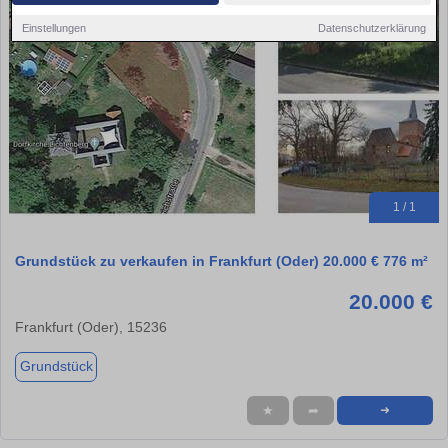
Einstellungen
Datenschutzerklärung
1 / 1
Grundstück zu verkaufen in Frankfurt (Oder) 20.000 € 776 m²
20.000 €
Frankfurt (Oder), 15236
Grundstück
★
➦
➜