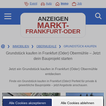
Event
Auto
Immo
Job
ANZEIGEN
MARKT-
FRANKFURT-ODER
❯
IMMOBILIEN
❯
OBERMUEHLE
❯
GRUNDSTÜCK-KAUFEN
Grundstück kaufen in Frankfurt (Oder) Obermühle – Jetzt
dein Bauprojekt starten
Jetzt ein Grundstück kaufen in Frankfurt (Oder) Obermühle
entdecken
Finde ein Grundstück kaufen in Frankfurt (Oder)! Perfekt für private &
gewerbliche Bauprojekte – jetzt Angebote anschauen.
Alle Cookies akzeptieren
Alle Cookies ablehnen