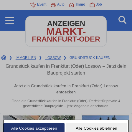
Event
Auto
Immo
Job
ANZEIGEN
MARKT-
FRANKFURT-ODER
❯
IMMOBILIEN
❯
LOSSOW
❯
GRUNDSTÜCK-KAUFEN
Grundstück kaufen in Frankfurt (Oder) Lossow – Jetzt dein
Bauprojekt starten
Jetzt ein Grundstück kaufen in Frankfurt (Oder) Lossow
entdecken
Finde ein Grundstück kaufen in Frankfurt (Oder)! Perfekt für private &
gewerbliche Bauprojekte – jetzt Angebote anschauen.
Alle Cookies akzeptieren
Alle Cookies ablehnen