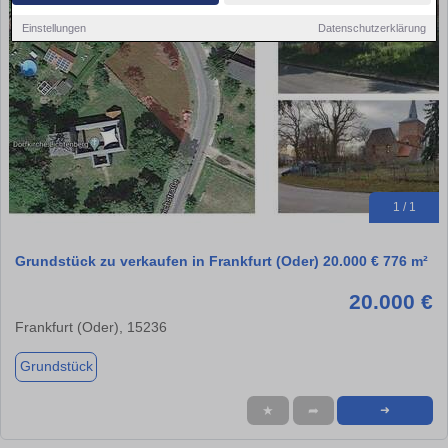
Einstellungen
Datenschutzerklärung
1 / 1
Grundstück zu verkaufen in Frankfurt (Oder) 20.000 € 776 m²
20.000 €
Frankfurt (Oder), 15236
Grundstück
★
➦
➜