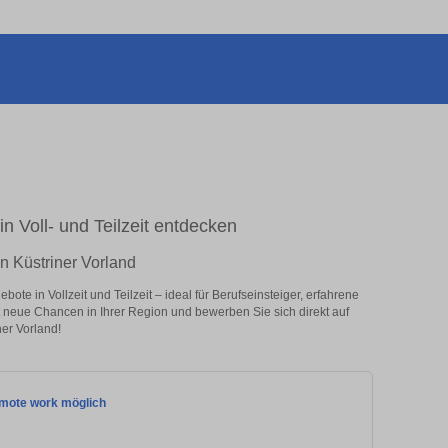
in Voll- und Teilzeit entdecken
n Küstriner Vorland
te in Vollzeit und Teilzeit – ideal für Berufseinsteiger, erfahrene
zt neue Chancen in Ihrer Region und bewerben Sie sich direkt auf
er Vorland!
emote work möglich