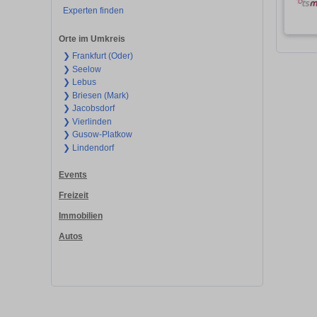
Experten finden
Orte im Umkreis
❯ Frankfurt (Oder)
❯ Seelow
❯ Lebus
❯ Briesen (Mark)
❯ Jacobsdorf
❯ Vierlinden
❯ Gusow-Platkow
❯ Lindendorf
Events
Freizeit
Immobilien
Autos