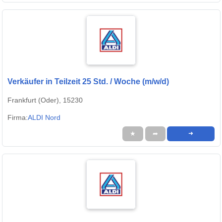
Verkäufer in Teilzeit 25 Std. / Woche (m/w/d)
Frankfurt (Oder), 15230
Firma:
ALDI Nord
★
➦
➜