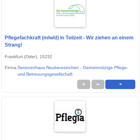
Pflegefachkraft (m/w/d) in Teilzeit - Wir ziehen an einem
Strang!
Frankfurt (Oder), 15232
Firma:
Seniorenhaus Neuberesinchen - Gemeinnützige Pflege-
und Betreuungsgesellschaft
★
➦
➜