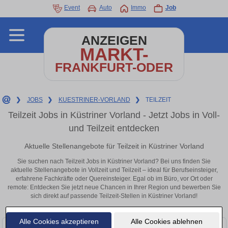
Event
Auto
Immo
Job
ANZEIGEN
MARKT-
FRANKFURT-ODER
❯
JOBS
❯
KUESTRINER-VORLAND
❯
TEILZEIT
Teilzeit Jobs in Küstriner Vorland - Jetzt Jobs in Voll-
und Teilzeit entdecken
Aktuelle Stellenangebote für Teilzeit in Küstriner Vorland
Sie suchen nach Teilzeit Jobs in Küstriner Vorland? Bei uns finden Sie
aktuelle Stellenangebote in Vollzeit und Teilzeit – ideal für Berufseinsteiger,
erfahrene Fachkräfte oder Quereinsteiger. Egal ob im Büro, vor Ort oder
remote: Entdecken Sie jetzt neue Chancen in Ihrer Region und bewerben Sie
sich direkt auf passende Teilzeit-Stellen in Küstriner Vorland!
Alle Cookies akzeptieren
Alle Cookies ablehnen