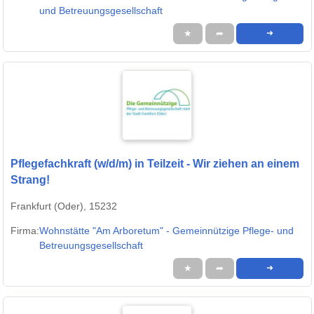
und Betreuungsgesellschaft
★
➦
➜
Pflegefachkraft (w/d/m) in Teilzeit - Wir ziehen an einem
Strang!
Frankfurt (Oder), 15232
Firma:
Wohnstätte "Am Arboretum" - Gemeinnützige Pflege- und
Betreuungsgesellschaft
★
➦
➜