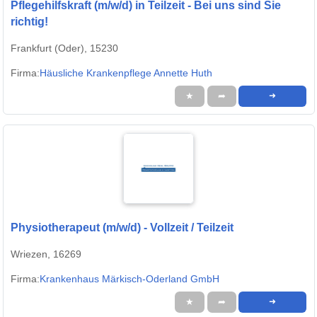
Pflegehilfskraft (m/w/d) in Teilzeit - Bei uns sind Sie
richtig!
Frankfurt (Oder), 15230
Firma:
Häusliche Krankenpflege Annette Huth
★
➦
➜
Physiotherapeut (m/w/d) - Vollzeit / Teilzeit
Wriezen, 16269
Firma:
Krankenhaus Märkisch-Oderland GmbH
★
➦
➜