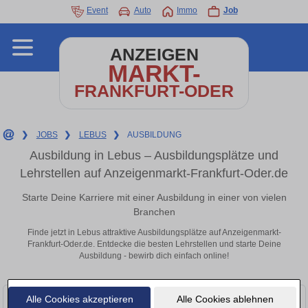
Event
Auto
Immo
Job
ANZEIGEN
MARKT-
FRANKFURT-ODER
❯
JOBS
❯
LEBUS
❯
AUSBILDUNG
Ausbildung in Lebus – Ausbildungsplätze und
Lehrstellen auf Anzeigenmarkt-Frankfurt-Oder.de
Starte Deine Karriere mit einer Ausbildung in einer von vielen
Branchen
Finde jetzt in Lebus attraktive Ausbildungsplätze auf Anzeigenmarkt-
Frankfurt-Oder.de. Entdecke die besten Lehrstellen und starte Deine
Ausbildung - bewirb dich einfach online!
Alle Cookies akzeptieren
Alle Cookies ablehnen