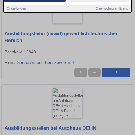
Einstellungen
Datenschutzerklärung
Ausbildungsleiter (m/w/d) gewerblich-technischer
Bereich
Beeskow, 15848
Firma:
Sonae Arauco Beeskow GmbH
★
➦
➜
Ausbildungsstellen bei Autohaus DEHN