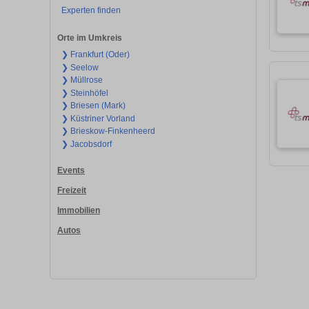
Experten finden
Orte im Umkreis
❯ Frankfurt (Oder)
❯ Seelow
❯ Müllrose
❯ Steinhöfel
❯ Briesen (Mark)
❯ Küstriner Vorland
❯ Brieskow-Finkenheerd
❯ Jacobsdorf
Events
Freizeit
Immobilien
Autos