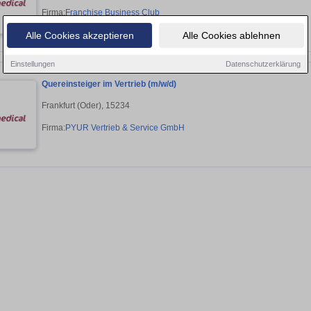
Firma:
Franchise Business Club
Alle Cookies akzeptieren
Alle Cookies ablehnen
Einstellungen
Datenschutzerklärung
Quereinsteiger im Vertrieb (m/w/d)
Frankfurt (Oder), 15234
Firma:
PYUR Vertrieb & Service GmbH