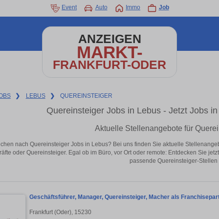
Event
Auto
Immo
Job
ANZEIGEN
MARKT-
FRANKFURT-ODER
OBS
❯
LEBUS
❯
QUEREINSTEIGER
Quereinsteiger Jobs in Lebus - Jetzt Jobs in 
Aktuelle Stellenangebote für Querei
chen nach Quereinsteiger Jobs in Lebus? Bei uns finden Sie aktuelle Stellenangebote
äfte oder Quereinsteiger. Egal ob im Büro, vor Ort oder remote: Entdecken Sie jet
passende Quereinsteiger-Stellen 
Geschäftsführer, Manager, Quereinsteiger, Macher als Franchisepart
Frankfurt (Oder), 15230