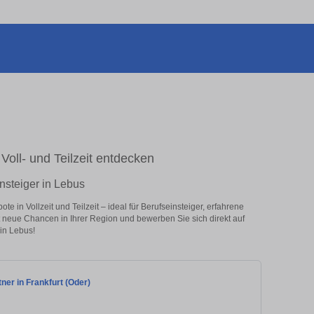
Voll- und Teilzeit entdecken
nsteiger in Lebus
 in Vollzeit und Teilzeit – ideal für Berufseinsteiger, erfahrene
zt neue Chancen in Ihrer Region und bewerben Sie sich direkt auf
in Lebus!
ner in Frankfurt (Oder)