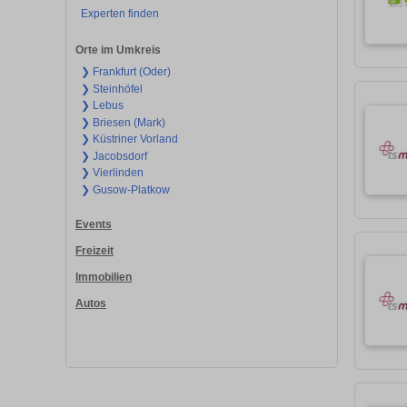
Experten finden
Orte im Umkreis
❯ Frankfurt (Oder)
❯ Steinhöfel
❯ Lebus
❯ Briesen (Mark)
❯ Küstriner Vorland
❯ Jacobsdorf
❯ Vierlinden
❯ Gusow-Platkow
Events
Freizeit
Immobilien
Autos