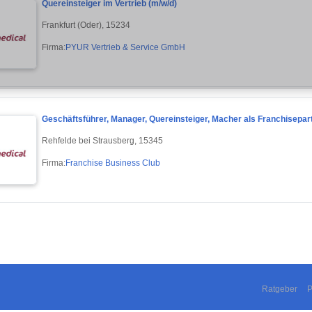
Quereinsteiger im Vertrieb (m/w/d)
Frankfurt (Oder), 15234
Firma:
PYUR Vertrieb & Service GmbH
Geschäftsführer, Manager, Quereinsteiger, Macher als Franchisepar
Rehfelde bei Strausberg, 15345
Firma:
Franchise Business Club
Ratgeber
P