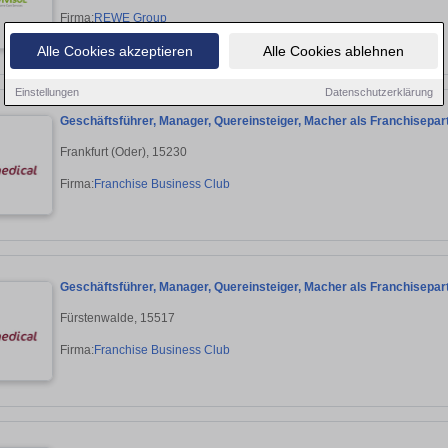
Firma:
REWE Group
Alle Cookies akzeptieren
Alle Cookies ablehnen
Einstellungen
Datenschutzerklärung
Geschäftsführer, Manager, Quereinsteiger, Macher als Franchisepart
Frankfurt (Oder), 15230
Firma:
Franchise Business Club
Geschäftsführer, Manager, Quereinsteiger, Macher als Franchisepar
Fürstenwalde, 15517
Firma:
Franchise Business Club