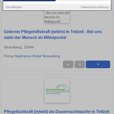
Einstellungen
Datenschutzerklärung
Gelernte Pflegehilfskraft (w/d/m) in Teilzeit - Bei uns
steht der Mensch im Mittelpunkt!
Strausberg, 15344
Firma:
Stephanus Mobil Strausberg
★
➦
➜
Pflegefachkraft (m/w/d) als Dauernachtwache in Teilzeit