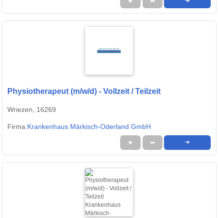
★
➦
➜
Physiotherapeut (m/w/d) - Vollzeit / Teilzeit
Wriezen, 16269
Firma:
Krankenhaus Märkisch-Oderland GmbH
★
➦
➜