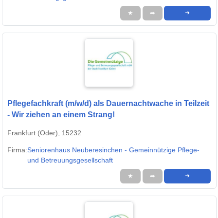
★
➦
➜
Pflegefachkraft (m/w/d) als Dauernachtwache in Teilzeit
- Wir ziehen an einem Strang!
Frankfurt (Oder), 15232
Firma:
Seniorenhaus Neuberesinchen - Gemeinnützige Pflege-
und Betreuungsgesellschaft
★
➦
➜