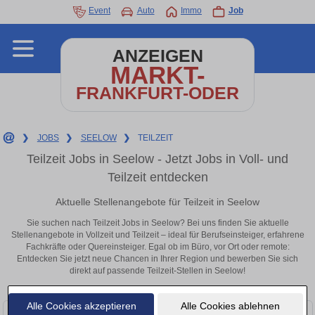
Event
Auto
Immo
Job
ANZEIGEN
MARKT-
FRANKFURT-ODER
❯
JOBS
❯
SEELOW
❯
TEILZEIT
Teilzeit Jobs in Seelow - Jetzt Jobs in Voll- und
Teilzeit entdecken
Aktuelle Stellenangebote für Teilzeit in Seelow
Sie suchen nach Teilzeit Jobs in Seelow? Bei uns finden Sie aktuelle
Stellenangebote in Vollzeit und Teilzeit – ideal für Berufseinsteiger, erfahrene
Fachkräfte oder Quereinsteiger. Egal ob im Büro, vor Ort oder remote:
Entdecken Sie jetzt neue Chancen in Ihrer Region und bewerben Sie sich
direkt auf passende Teilzeit-Stellen in Seelow!
Alle Cookies akzeptieren
Alle Cookies ablehnen