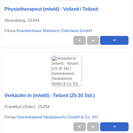
Physiotherapeut (m/w/d) - Vollzeit / Teilzeit
Strausberg, 15344
Firma:
Krankenhaus Märkisch-Oderland GmbH
★
➦
➜
Verkäufer:in (m/w/d) - Teilzeit (25-30 Std.)
Frankfurt (Oder), 15234
Firma:
Getränkeland Heidebrecht GmbH & Co. KG
★
➦
➜