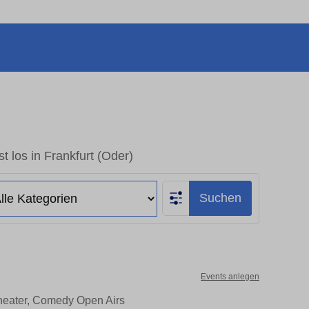
t los in Frankfurt (Oder)
Suchen
Events anlegen
 Theater, Comedy Open Airs