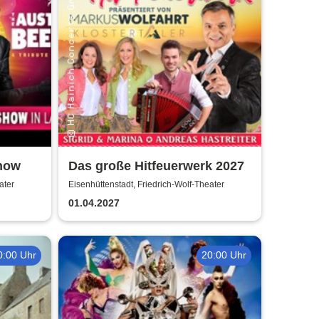
Show
Das große Hitfeuerwerk 2027
ater
Eisenhüttenstadt, Friedrich-Wolf-Theater
01.04.2027
0:00 Uhr
20:00 Uhr