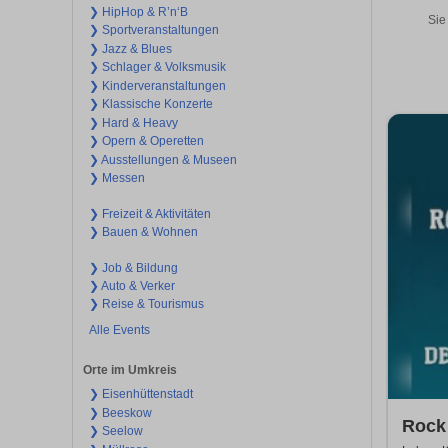
❯ HipHop & R’n‘B
Sie
❯ Sportveranstaltungen
❯ Jazz & Blues
❯ Schlager & Volksmusik
❯ Kinderveranstaltungen
❯ Klassische Konzerte
❯ Hard & Heavy
❯ Opern & Operetten
❯ Ausstellungen & Museen
❯ Messen
❯ Freizeit & Aktivitäten
❯ Bauen & Wohnen
❯ Job & Bildung
❯ Auto & Verker
❯ Reise & Tourismus
Alle Events
Orte im Umkreis
❯ Eisenhüttenstadt
❯ Beeskow
Rock 
❯ Seelow