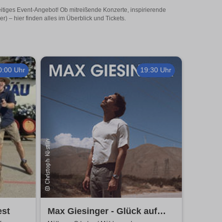
lseitiges Event-Angebot! Ob mitreißende Konzerte, inspirierende
) – hier finden alles im Überblick und Tickets.
0:00 Uhr
19:30 Uhr
est
Max Giesinger - Glück auf