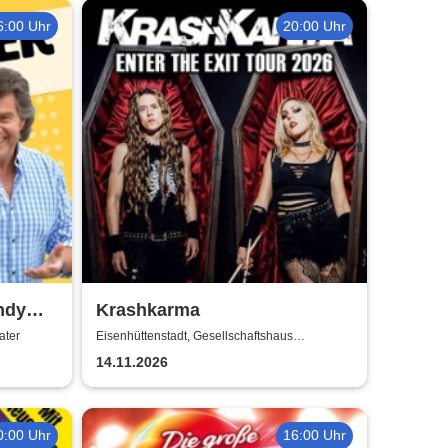
6:00 Uhr
20:00 Uhr
ndy
Krashkarma
ater
Eisenhüttenstadt, Gesellschaftshaus
Schleicher
14.11.2026
0:00 Uhr
16:00 Uhr