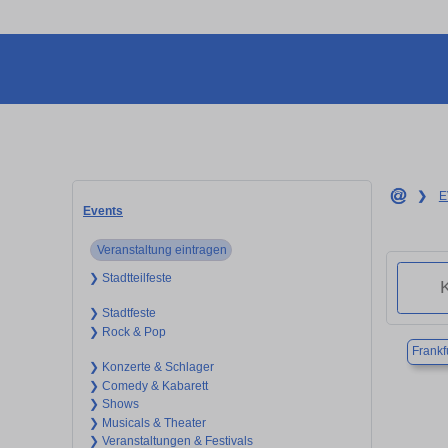
❯
E
Events
Veranstaltung eintragen
❯ Stadtteilfeste
❯ Stadtfeste
❯ Rock & Pop
Frankf
❯ Konzerte & Schlager
❯ Comedy & Kabarett
❯ Shows
❯ Musicals & Theater
❯ Veranstaltungen & Festivals