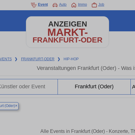
Event
Auto
Immo
Job
ANZEIGEN
MARKT-
FRANKFURT-ODER
VENTS
❯
FRANKFURT-ODER
❯
HIP-HOP
Veranstaltungen Frankfurt (Oder) - Was is
×
urt (Oder)
Alle Events in Frankfurt (Oder) - Konzerte,