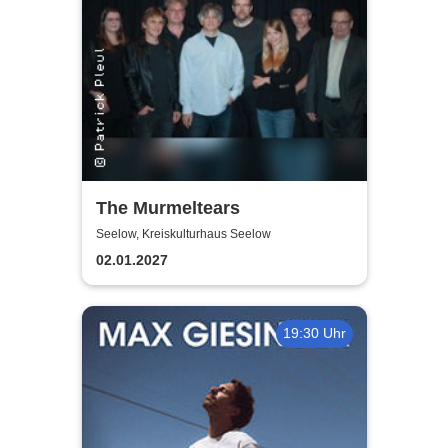
The Murmeltears
Seelow, Kreiskulturhaus Seelow
02.01.2027
19:30 Uhr