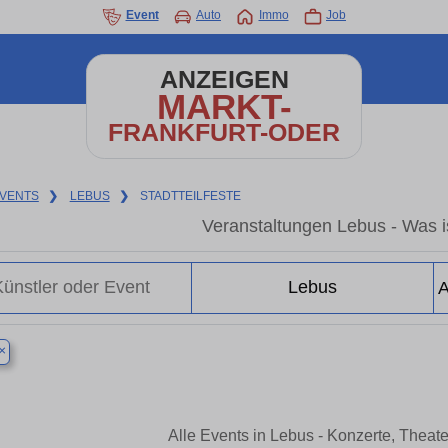
Event
Auto
Immo
Job
ANZEIGEN
MARKT-
FRANKFURT-ODER
VENTS
❯
LEBUS
❯
STADTTEILFESTE
Veranstaltungen Lebus - Was is
×
Alle Events in Lebus - Konzerte, Theat