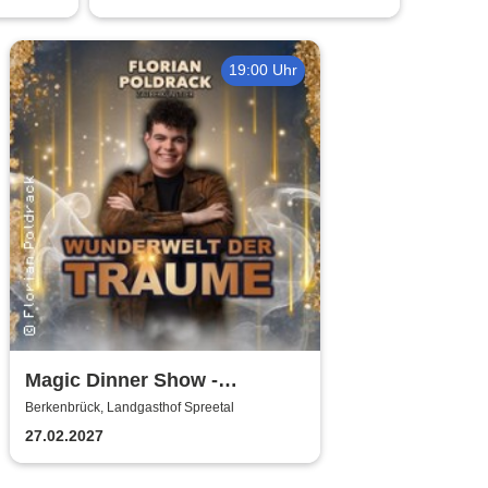
19:00 Uhr
Magic Dinner Show -
WUNDERWELT DER TRÄUME
Berkenbrück, Landgasthof Spreetal
| Florian Poldrack
27.02.2027
Zauberkunst