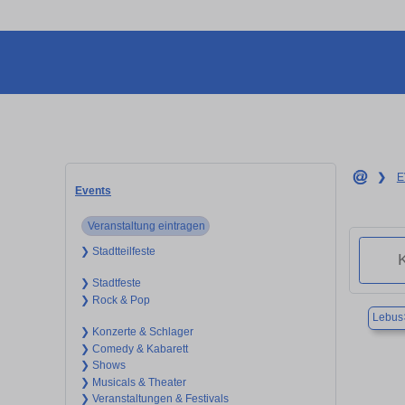
❯
E
Events
Veranstaltung eintragen
❯ Stadtteilfeste
❯ Stadtfeste
❯ Rock & Pop
Lebus
❯ Konzerte & Schlager
❯ Comedy & Kabarett
❯ Shows
❯ Musicals & Theater
❯ Veranstaltungen & Festivals