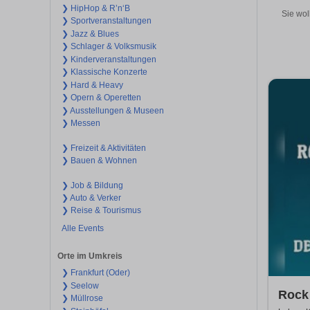
❯ HipHop & R’n‘B
Sie wol
❯ Sportveranstaltungen
❯ Jazz & Blues
❯ Schlager & Volksmusik
❯ Kinderveranstaltungen
❯ Klassische Konzerte
❯ Hard & Heavy
❯ Opern & Operetten
❯ Ausstellungen & Museen
❯ Messen
❯ Freizeit & Aktivitäten
❯ Bauen & Wohnen
❯ Job & Bildung
❯ Auto & Verker
❯ Reise & Tourismus
Alle Events
Orte im Umkreis
❯ Frankfurt (Oder)
❯ Seelow
Rock 
❯ Müllrose