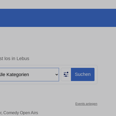
t los in Lebus
Suchen
Events anlegen
er, Comedy Open Airs