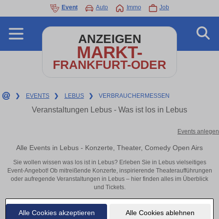
Event
Auto
Immo
Job
ANZEIGEN
MARKT-
FRANKFURT-ODER
❯
EVENTS
❯
LEBUS
❯
VERBRAUCHERMESSEN
Veranstaltungen Lebus - Was ist los in Lebus
Events anlegen
Alle Events in Lebus - Konzerte, Theater, Comedy Open Airs
Sie wollen wissen was los ist in Lebus? Erleben Sie in Lebus vielseitiges
Event-Angebot! Ob mitreißende Konzerte, inspirierende Theateraufführungen
oder aufregende Veranstaltungen in Lebus – hier finden alles im Überblick
und Tickets.
Alle Cookies akzeptieren
Alle Cookies ablehnen