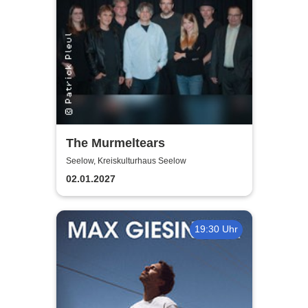
The Murmeltears
Seelow, Kreiskulturhaus Seelow
02.01.2027
19:30 Uhr