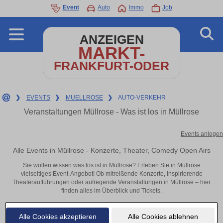
Event
Auto
Immo
Job
ANZEIGEN
MARKT-
FRANKFURT-ODER
❯
EVENTS
❯
MUELLROSE
❯
AUTO-VERKEHR
Veranstaltungen Müllrose - Was ist los in Müllrose
Events anlegen
Alle Events in Müllrose - Konzerte, Theater, Comedy Open Airs
Sie wollen wissen was los ist in Müllrose? Erleben Sie in Müllrose
vielseitiges Event-Angebot! Ob mitreißende Konzerte, inspirierende
Theateraufführungen oder aufregende Veranstaltungen in Müllrose – hier
finden alles im Überblick und Tickets.
Alle Cookies akzeptieren
Alle Cookies ablehnen