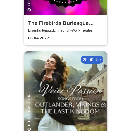
The Firebirds Burlesque
Show 2027
Eisenhüttenstadt, Friedrich-Wolf-Theater
08.04.2027
20:00 Uhr