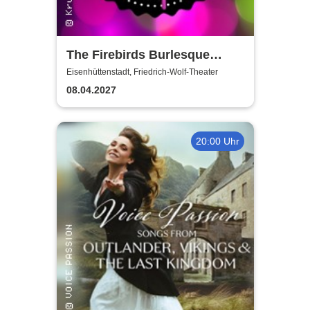
The Firebirds Burlesque
Show 2027
Eisenhüttenstadt, Friedrich-Wolf-Theater
08.04.2027
20:00 Uhr