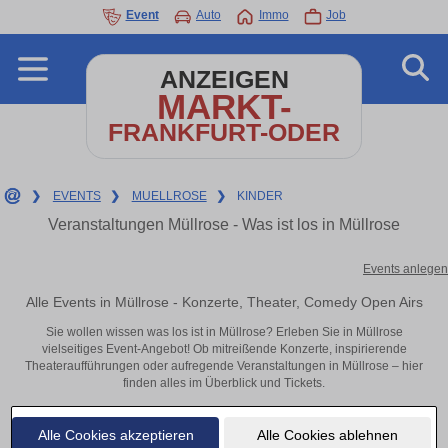
Event
Auto
Immo
Job
ANZEIGEN
MARKT-
FRANKFURT-ODER
❯
EVENTS
❯
MUELLROSE
❯
KINDER
Veranstaltungen Müllrose - Was ist los in Müllrose
Events anlegen
Alle Events in Müllrose - Konzerte, Theater, Comedy Open Airs
Sie wollen wissen was los ist in Müllrose? Erleben Sie in Müllrose
vielseitiges Event-Angebot! Ob mitreißende Konzerte, inspirierende
Theateraufführungen oder aufregende Veranstaltungen in Müllrose – hier
finden alles im Überblick und Tickets.
Alle Cookies akzeptieren
Alle Cookies ablehnen