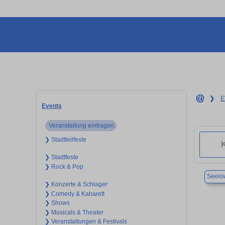
❯
E
Events
Veranstaltung eintragen
❯ Stadtteilfeste
❯ Stadtfeste
❯ Rock & Pop
Seelo
❯ Konzerte & Schlager
❯ Comedy & Kabarett
❯ Shows
❯ Musicals & Theater
❯ Veranstaltungen & Festivals