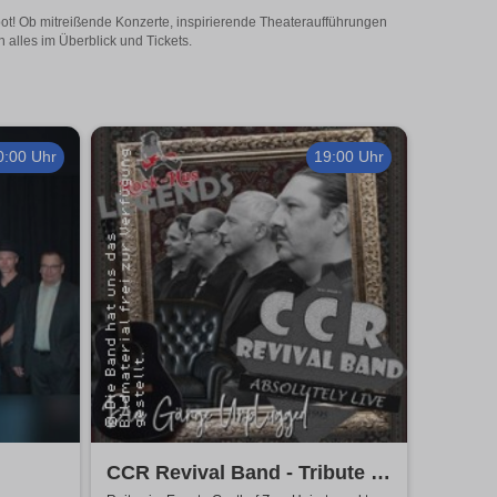
bot! Ob mitreißende Konzerte, inspirierende Theateraufführungen
 alles im Überblick und Tickets.
0:00 Uhr
19:00 Uhr
CCR Revival Band - Tribute to