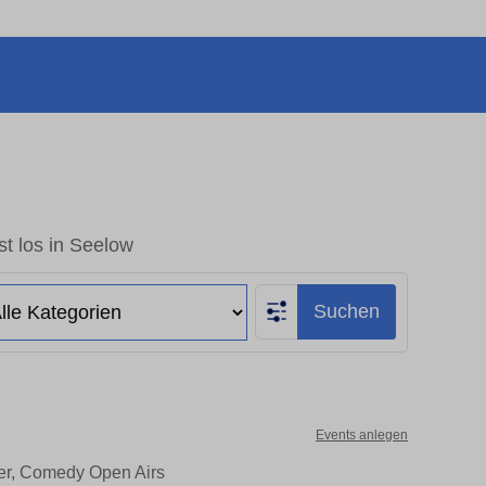
t los in Seelow
Suchen
Events anlegen
ter, Comedy Open Airs