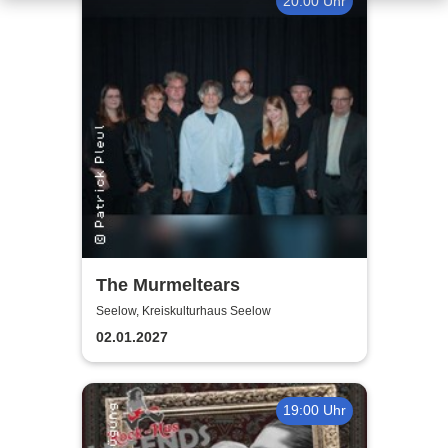
20:00 Uhr
The Murmeltears
Seelow, Kreiskulturhaus Seelow
02.01.2027
19:00 Uhr