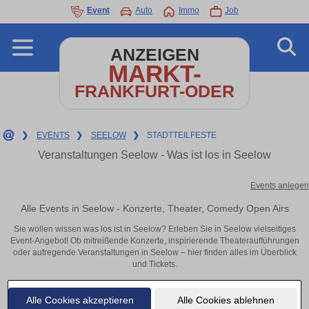
Event
Auto
Immo
Job
ANZEIGEN
MARKT-
FRANKFURT-ODER
❯
EVENTS
❯
SEELOW
❯
STADTTEILFESTE
Veranstaltungen Seelow - Was ist los in Seelow
Events anlegen
Alle Events in Seelow - Konzerte, Theater, Comedy Open Airs
Sie wollen wissen was los ist in Seelow? Erleben Sie in Seelow vielseitiges
Event-Angebot! Ob mitreißende Konzerte, inspirierende Theateraufführungen
oder aufregende Veranstaltungen in Seelow – hier finden alles im Überblick
und Tickets.
Alle Cookies akzeptieren
Alle Cookies ablehnen