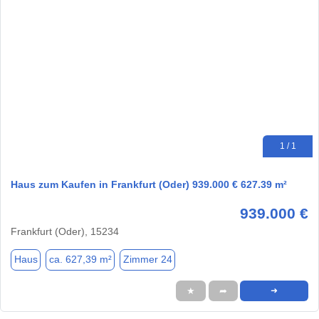
1 / 1
Haus zum Kaufen in Frankfurt (Oder) 939.000 € 627.39 m²
939.000 €
Frankfurt (Oder), 15234
Haus
ca. 627,39 m²
Zimmer 24
★
➦
➜