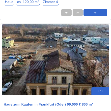
Haus
ca. 120,00 m²
Zimmer 4
★
➦
➜
1 / 1
Haus zum Kaufen in Frankfurt (Oder) 99.000 € 800 m²