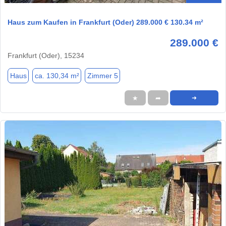
Haus zum Kaufen in Frankfurt (Oder) 289.000 € 130.34 m²
289.000 €
Frankfurt (Oder), 15234
Haus
ca. 130,34 m²
Zimmer 5
★
➦
➜