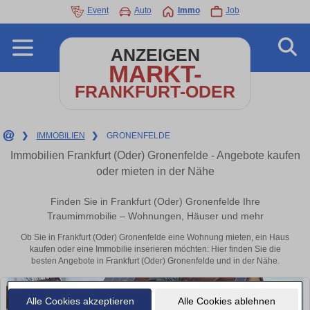
Event
Auto
Immo
Job
ANZEIGEN
MARKT-
FRANKFURT-ODER
❯
IMMOBILIEN
❯
GRONENFELDE
Immobilien Frankfurt (Oder) Gronenfelde - Angebote kaufen
oder mieten in der Nähe
Finden Sie in Frankfurt (Oder) Gronenfelde Ihre
Traumimmobilie – Wohnungen, Häuser und mehr
Ob Sie in Frankfurt (Oder) Gronenfelde eine Wohnung mieten, ein Haus
kaufen oder eine Immobilie inserieren möchten: Hier finden Sie die
besten Angebote in Frankfurt (Oder) Gronenfelde und in der Nähe.
Alle Cookies akzeptieren
Alle Cookies ablehnen