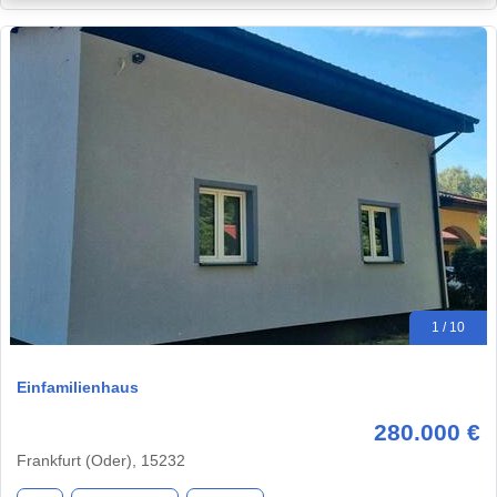
1 / 10
Einfamilienhaus
280.000 €
Frankfurt (Oder), 15232