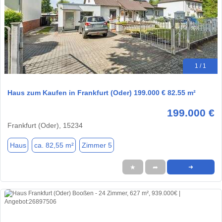
1 / 1
Haus zum Kaufen in Frankfurt (Oder) 199.000 € 82.55 m²
199.000 €
Frankfurt (Oder), 15234
Haus
ca. 82,55 m²
Zimmer 5
★
➦
➜