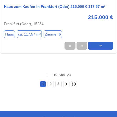
Haus zum Kaufen in Frankfurt (Oder) 215.000 € 117.57 m²
215.000 €
Frankfurt (Oder), 15234
Haus
ca. 117,57 m²
Zimmer 6
★
➦
➜
1 - 10 von 23
1
2
3
❯
❯❯