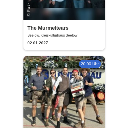
The Murmeltears
Seelow, Kreiskulturhaus Seelow
02.01.2027
20:00 Uhr