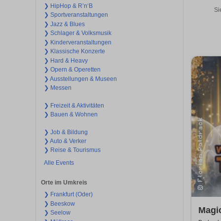
❯ HipHop & R’n‘B
Si
❯ Sportveranstaltungen
❯ Jazz & Blues
❯ Schlager & Volksmusik
❯ Kinderveranstaltungen
❯ Klassische Konzerte
❯ Hard & Heavy
❯ Opern & Operetten
❯ Ausstellungen & Museen
❯ Messen
❯ Freizeit & Aktivitäten
❯ Bauen & Wohnen
❯ Job & Bildung
❯ Auto & Verker
❯ Reise & Tourismus
Alle Events
Orte im Umkreis
❯ Frankfurt (Oder)
❯ Beeskow
Magi
❯ Seelow