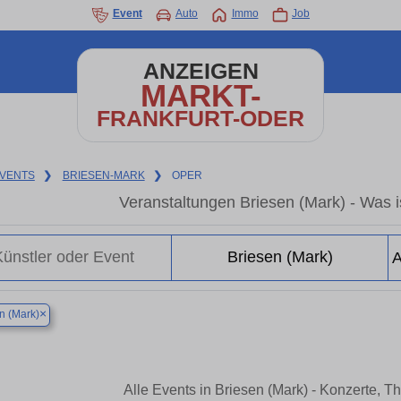
Event
Auto
Immo
Job
ANZEIGEN
MARKT-
FRANKFURT-ODER
VENTS
❯
BRIESEN-MARK
❯
OPER
Veranstaltungen Briesen (Mark) - Was is
×
n (Mark)
Alle Events in Briesen (Mark) - Konzerte, 