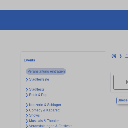
❯
E
Events
Veranstaltung eintragen
❯ Stadtteilfeste
❯ Stadtfeste
❯ Rock & Pop
Briese
❯ Konzerte & Schlager
❯ Comedy & Kabarett
❯ Shows
❯ Musicals & Theater
❯ Veranstaltungen & Festivals