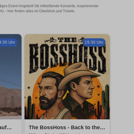
eitiges Event-Angebot! Ob mitreißende Konzerte, inspirierende
 – hier finden alles im Überblick und Tickets.
9:30 Uhr
19:30 Uhr
auf
The BossHoss - Back to the