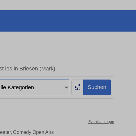
t los in Briesen (Mark)
Suchen
Events anlegen
Theater, Comedy Open Airs