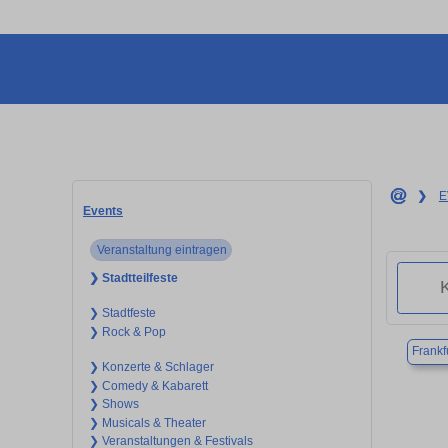
❯
E
Events
Veranstaltung eintragen
❯ Stadtteilfeste
❯ Stadtfeste
❯ Rock & Pop
Frankf
❯ Konzerte & Schlager
❯ Comedy & Kabarett
❯ Shows
❯ Musicals & Theater
❯ Veranstaltungen & Festivals