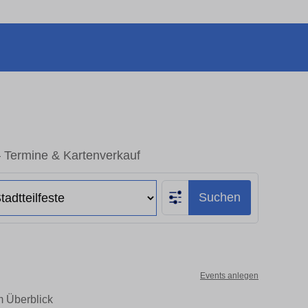
 – Termine & Kartenverkauf
Suchen
Events anlegen
m Überblick