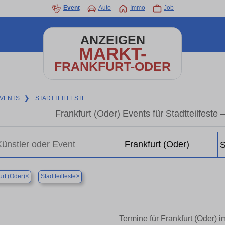
Event
Auto
Immo
Job
ANZEIGEN
MARKT-
FRANKFURT-ODER
VENTS
❯
STADTTEILFESTE
Frankfurt (Oder) Events für Stadtteilfeste
×
×
urt (Oder)
Stadtteilfeste
Termine für Frankfurt (Oder) i