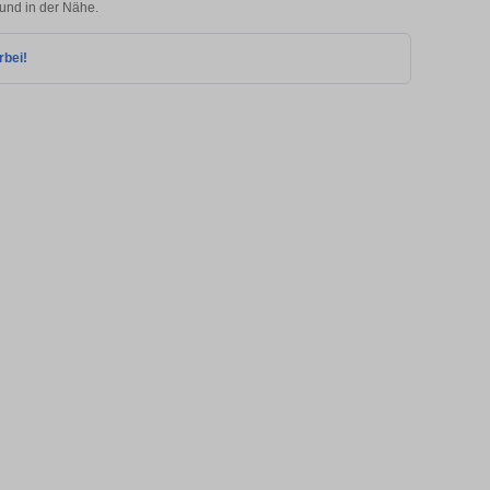
 und in der Nähe.
rbei!