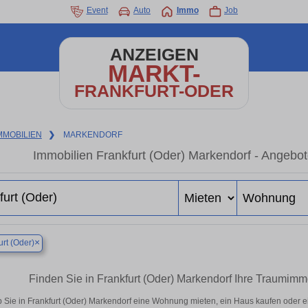
Event
Auto
Immo
Job
ANZEIGEN
MARKT-
FRANKFURT-ODER
MMOBILIEN
❯
MARKENDORF
Immobilien Frankfurt (Oder) Markendorf - Angebot
×
urt (Oder)
Finden Sie in Frankfurt (Oder) Markendorf Ihre Traumi
 Sie in Frankfurt (Oder) Markendorf eine Wohnung mieten, ein Haus kaufen oder ei