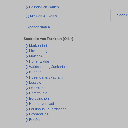
❯ Grundstück Kaufen
Leider k
Messen & Events
Experten finden
Stadtteile von Frankfurt (Oder)
❯ Markendorf
❯ Lichtenberg
❯ Malchow
❯ Hohenwalde
❯ Waldsiedlung Junkerfeld
❯ Nuhnen
❯ Rosengarten/Pagram
❯ Lossow
❯ Obermühle
❯ Untermühle
❯ Beresinchen
❯ Nuhnenvorstadt
❯ Forsthaus Eduardspring
❯ Gronenfelde
❯ Booßen