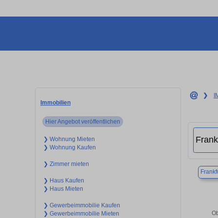
❯
I
Immobilien
Hier Angebot veröffentlichen
❯ Wohnung Mieten
❯ Wohnung Kaufen
❯ Zimmer mieten
Frankf
❯ Haus Kaufen
❯ Haus Mieten
❯ Gewerbeimmobilie Kaufen
Ob
❯ Gewerbeimmobilie Mieten