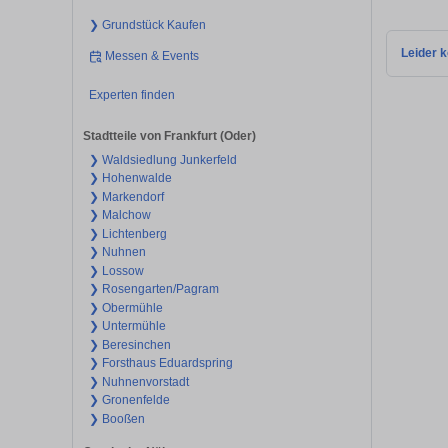
❯ Grundstück Kaufen
Leider k
Messen & Events
Experten finden
Stadtteile von Frankfurt (Oder)
❯ Waldsiedlung Junkerfeld
❯ Hohenwalde
❯ Markendorf
❯ Malchow
❯ Lichtenberg
❯ Nuhnen
❯ Lossow
❯ Rosengarten/Pagram
❯ Obermühle
❯ Untermühle
❯ Beresinchen
❯ Forsthaus Eduardspring
❯ Nuhnenvorstadt
❯ Gronenfelde
❯ Booßen