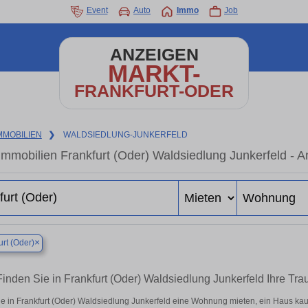
Event
Auto
Immo
Job
ANZEIGEN
MARKT-
FRANKFURT-ODER
MMOBILIEN
❯
WALDSIEDLUNG-JUNKERFELD
Immobilien Frankfurt (Oder) Waldsiedlung Junkerfeld - 
×
urt (Oder)
Finden Sie in Frankfurt (Oder) Waldsiedlung Junkerfeld Ihre 
e in Frankfurt (Oder) Waldsiedlung Junkerfeld eine Wohnung mieten, ein Haus kauf