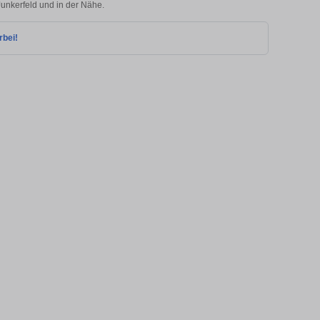
Junkerfeld und in der Nähe.
rbei!