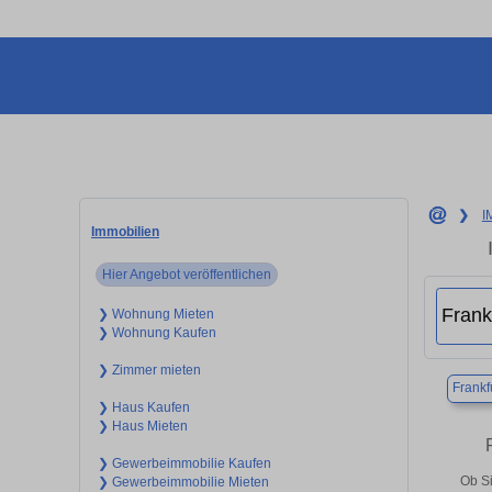
❯
I
Immobilien
Hier Angebot veröffentlichen
❯ Wohnung Mieten
❯ Wohnung Kaufen
❯ Zimmer mieten
Frankf
❯ Haus Kaufen
❯ Haus Mieten
❯ Gewerbeimmobilie Kaufen
Ob Si
❯ Gewerbeimmobilie Mieten