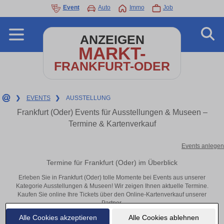
Event
Auto
Immo
Job
ANZEIGEN
MARKT-
FRANKFURT-ODER
❯
EVENTS
❯
AUSSTELLUNG
Frankfurt (Oder) Events für Ausstellungen & Museen –
Termine & Kartenverkauf
Events anlegen
Termine für Frankfurt (Oder) im Überblick
Erleben Sie in Frankfurt (Oder) tolle Momente bei Events aus unserer
Kategorie Ausstellungen & Museen! Wir zeigen Ihnen aktuelle Termine.
Kaufen Sie online Ihre Tickets über den Online-Kartenverkauf unserer
Partner.
Alle Cookies akzeptieren
Alle Cookies ablehnen