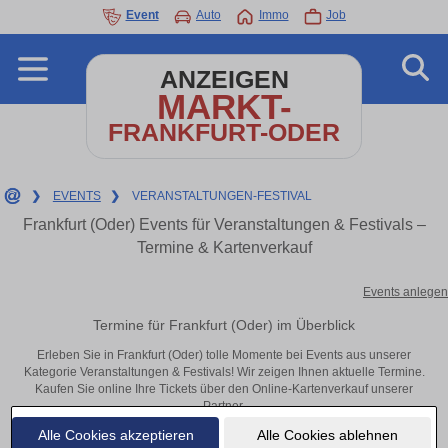
Event
Auto
Immo
Job
ANZEIGEN
MARKT-
FRANKFURT-ODER
❯
EVENTS
❯
VERANSTALTUNGEN-FESTIVAL
Frankfurt (Oder) Events für Veranstaltungen & Festivals –
Termine & Kartenverkauf
Events anlegen
Termine für Frankfurt (Oder) im Überblick
Erleben Sie in Frankfurt (Oder) tolle Momente bei Events aus unserer
Kategorie Veranstaltungen & Festivals! Wir zeigen Ihnen aktuelle Termine.
Kaufen Sie online Ihre Tickets über den Online-Kartenverkauf unserer
Partner.
Alle Cookies akzeptieren
Alle Cookies ablehnen